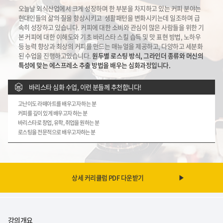
오늘날 외식산업에서 크게 성장하며 한 부분을 차지하고 있는 커피 분야는
현대인들의 삶의 질을 향상시키고
생활패턴을 변화시키는데 일조하며 급
속히 성장하고 있습니다. 커피에 대한 소비와 관심이 많은 사람들을 위한
기
본 커피에 대한 이해도와 기초 바리스타 스킬 습득 및 맛 표현 방법, 노하우
등 능력 향상과 최상의 커피를
만드는 매뉴얼을 제공하고, 다양하고 세분화
된 수업을 진행하고있습니다.
원두별 로스팅 방식, 그라인더 종류와 머신의
특성에 맞는 에스프레소 추출 방법을 배우는 심화과정입니다.
바리스타 심화 수업, 이런 분들께 추천합니다!
고난이도 라떼아트를 배우고자 하는 분
커피를 깊이 있게 배우고자 하는 분
바리스타로 창업, 유학, 취업을 원하는 분
로스팅을 전문적으로 배우고자하는 분
상세 커리큘럼 PDF 다운받기
강의개요