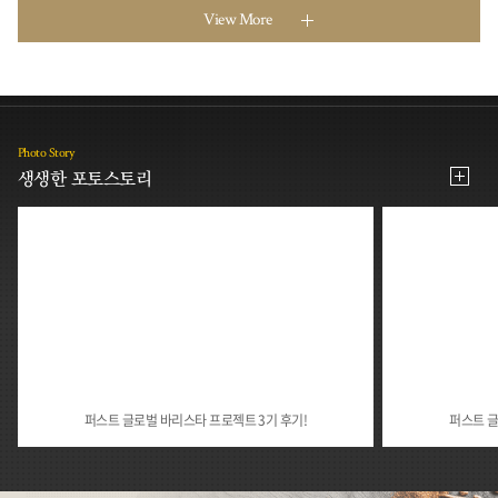
View More
Photo Story
생생한 포토스토리
퍼스트 글로벌 바리스타 프로젝트 3기 후기!
퍼스트 글