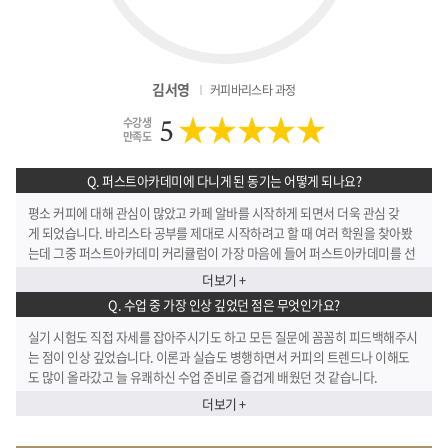
김서영
커피바리스타 과정
★★★★★
5
수강생
만족도
Q. 퍼스트아카데미에 다니게 된 동기는 어떻게 되나요?
평소 커피에 대해 관심이 많았고 카페 알바를 시작하게 되면서 더욱 관심 갖
게 되었습니다. 바리스타 공부를 제대로 시작하려고 할 때 여러 학원을 찾아봤
는데 그중 퍼스트아카데미 커리큘럼이 가장 마음에 들어 퍼스트아카데미를 선
택하게 되었습니다.
더보기 +
Q. 수업 중 가장 인상 깊었던 점은 무엇인가요?
실기 시험도 직접 자세를 잡아주시기도 하고 모든 질문에 꼼꼼히 피드백해주시
는 점이 인상 깊었습니다. 이론과 실습도 병행하면서 커피의 트렌드나 이해도
도 많이 올라갔고 늘 유쾌하신 수업 준비로 즐겁게 배웠던 것 같습니다.
더보기 +