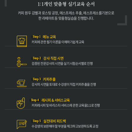
1:1개인 맞춤형
실기교육 순서
커피 원두 감별과 로스팅 공정,
에스프레소 추출, 에스프레소를
기본으로
한 라떼아트등 맞춤형
실습을 진행합니다.
메뉴 교육
Step 1
커피에 관한 필기
이론을 이해하기
쉽게 교육
강사 직접 시연
Step 2
검증된 전문강사의
시연을 실기 시험
순서별로 진행
커피추출
Step 3
강사의 시연을 토대로
수강생이 직접 커피
추출을 진행
레시피 & 서비스교육
Step 4
커피레시피 및 바리스타
서비스에 관한 교육을
1:1로 진행
실전대비 피드백
Step 5
수강생의 보완해야
할 부분을 체크하고
보완하도록 교정