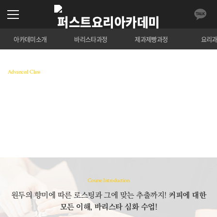
아카데미소개
바리스타과정
제과제빵과정
요리
Advanced Class
커피 바리스타 심화
커피에 대한 이해와 스킬을 향상 시킬 수 있는 다양
한 실습으로 구성된 심화과정
수강료 조회
Course Introduction
원두의 향미에 따른 로스팅과 그에 맞는 추출까지!
커피에 대한
모든 이해, 바리스타 심화 수업!