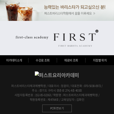
아카데미소개
수강료 조회
재료비 조회
지점별 위치
퍼스트바리스타제과제빵학원 / 대표이사 : 정윤미 / 대표전화 : 070-5038-0972 /
주소 : 경기도 구리시 경춘로 274, 4층 403호
사업자등록번호 : 152-85-02363 / 학원명 : 퍼스트바리스타제과제빵학원 /
학원등록번호 : 제4764호 / 교육담당자 : 김화인
PC화면보기