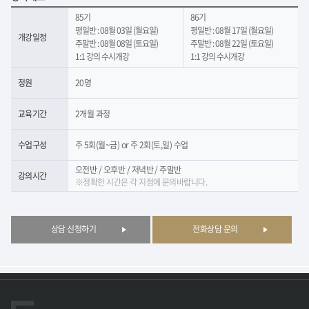
85기
86기
평일반 : 08월 03일 (월요일)
평일반 : 08월 17일 (월요일)
개강일정
주말반 : 08월 08일 (토요일)
주말반 : 08월 22일 (토요일)
1:1 강의 수시개강
1:1 강의 수시개강
정원
20명
교육기간
2개월 과정
수업구성
주 5회(월~금) or 주 2회(토,일) 수업
오전반 / 오후반 / 저녁반 / 주말반
강의시간
※정확한 시간은 각 지점에 문의바랍니다.
상담 신청하기
전화상담 문의